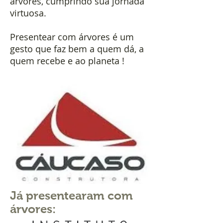
árvores, cumprindo sua jornada
virtuosa.
Presentear com árvores é um
gesto que faz bem a quem dá, a
quem recebe e ao planeta !
Já presentearam com
árvores: