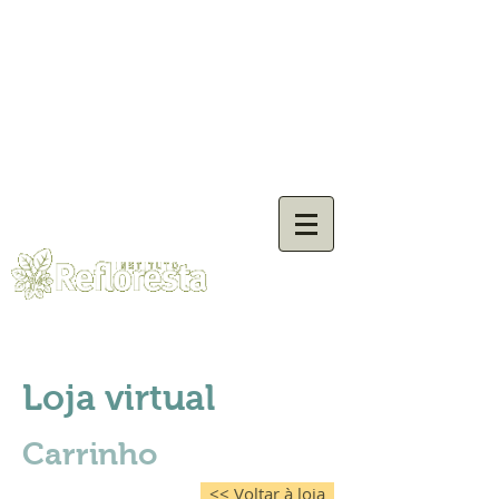
Loja virtual
Carrinho
<< Voltar à loja